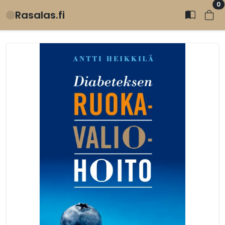
0
Rasalas.fi