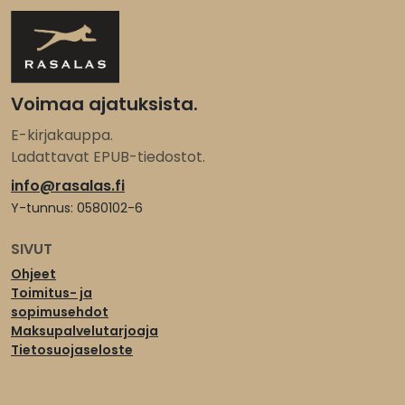
Voimaa ajatuksista.
E-kirjakauppa.
Ladattavat EPUB-tiedostot.
info@rasalas.fi
Y-tunnus: 0580102-6
SIVUT
Ohjeet
Toimitus- ja
sopimusehdot
Maksupalvelutarjoaja
Tietosuojaseloste