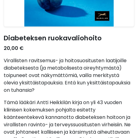
Diabeteksen ruokavaliohoito
20,00 €
Virallisten ravitsemus- ja hoitosuositusten laatijoille
diabeteksesta (ja metabolisesta oireyhtymästä)
toipuneet ovat näkymättömiä, vailla merkitystä
olevia yksittäistapauksia. Entä kun yksittäistapauksia
on tuhansia?
Tämä lääkäri Antti Heikkilän kirja on yli 43 vuoden
kliinisen kokemuksen pohjalta esitetty
käänteentekevä kannanotto diabeteksen hoitoon ja
virallisten ravinto- ja terveyssuositusten virheisiin. Ne
ovat johtaneet kalliiseen ja kärsimystä aiheuttavaan