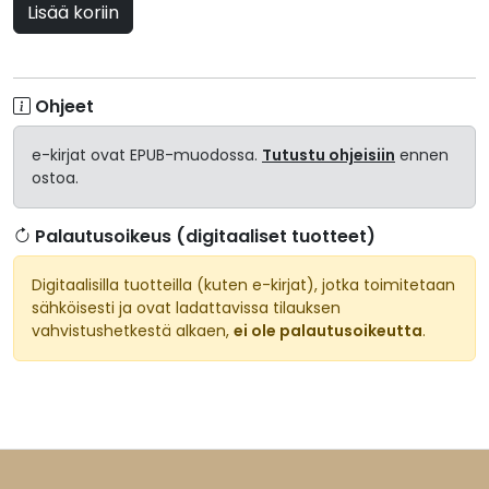
Lisää koriin
Ohjeet
e-kirjat ovat EPUB-muodossa.
Tutustu ohjeisiin
ennen
ostoa.
Palautusoikeus (digitaaliset tuotteet)
Digitaalisilla tuotteilla (kuten e-kirjat), jotka toimitetaan
sähköisesti ja ovat ladattavissa tilauksen
vahvistushetkestä alkaen,
ei ole palautusoikeutta
.